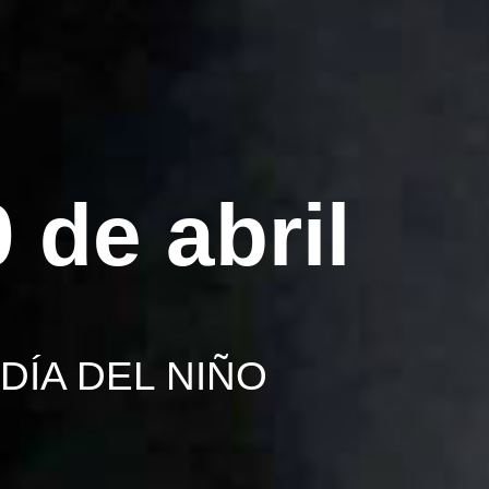
 de abril
DÍA DEL NIÑO